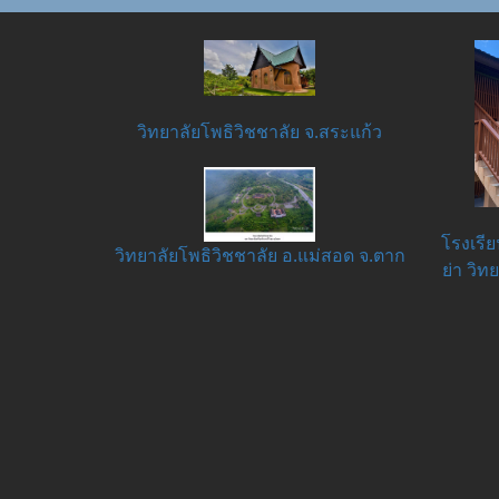
วิทยาลัยโพธิวิชชาลัย จ.สระแก้ว
โรงเรี
วิทยาลัยโพธิวิชชาลัย อ.แม่สอด จ.ตาก
ย่า วิท