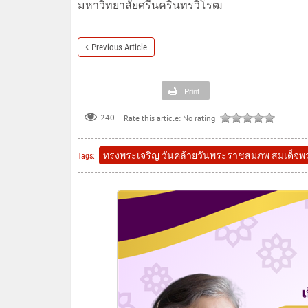
มหาวิทยาลัยศรีนครินทรวิโรฒ
Previous Article
Print
240
Rate this article:
No rating
ทรงพระเจริญ วันคล้ายวันพระราชสมภพ สมเด็จพ
Tags: