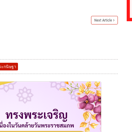
Next Article
ระกนิษฐา