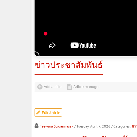
ข่าวประชาสัมพันธ์
Add article
Article manager
Edit Article
Teewara Suwannasak
/ Tuesday, April 7, 2026
/ Categories:
ข่า