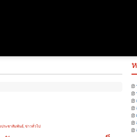
ห
วประชาสัมพันธ์
,
ข่าวทั่วไป