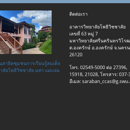
ติดต่อเรา
อาคารวิทยาลัยโพธิวิชชาลัย
เลขที่ 63 หมู่ 7
มหาวิทยาลัยศรีนครินทรวิโร
ต.องครักษ์ อ.องครักษ์ จ.นคร
26120
ยนสาธิตชุมชนการเรียนรู้สมเด็จ
โทร. 02549-5000 ต่อ 27396,
ยาลัยโพธิวิชชาลัย มศว แม่แจ่ม
15918, 21028, โทรสาร: 037-
อีเมล: saraban_ccas@g.swu.