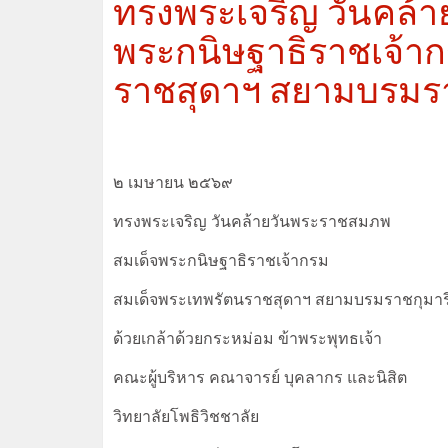
ทรงพระเจริญ วันคล้
พระกนิษฐาธิราชเจ้า
ราชสุดาฯ สยามบรมรา
๒ เมษายน ๒๕๖๙
ทรงพระเจริญ วันคล้ายวันพระราชสมภพ
สมเด็จพระกนิษฐาธิราชเจ้ากรม
สมเด็จพระเทพรัตนราชสุดาฯ สยามบรมราชกุมาร
ด้วยเกล้าด้วยกระหม่อม ข้าพระพุทธเจ้า
คณะผู้บริหาร คณาจารย์ บุคลากร และนิสิต
วิทยาลัยโพธิวิชชาลัย