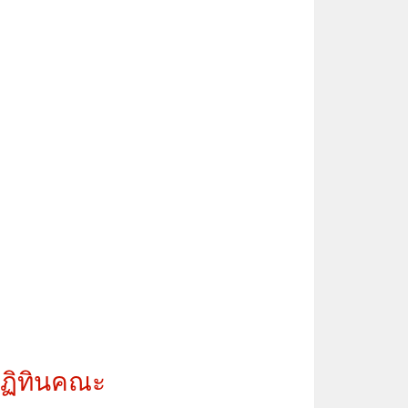
ฏิทินคณะ