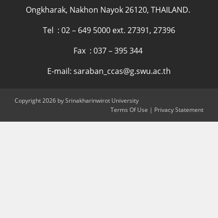
Ongkharak, Nakhon Nayok 26120, THAILAND.
Tel : 02 – 649 5000 ext. 27391, 27396
Fax : 037 – 395 344
E-mail: saraban_ccas@g.swu.ac.th
Copyright 2026 by Srinakharinwirot University
Terms Of Use
|
Privacy Statement