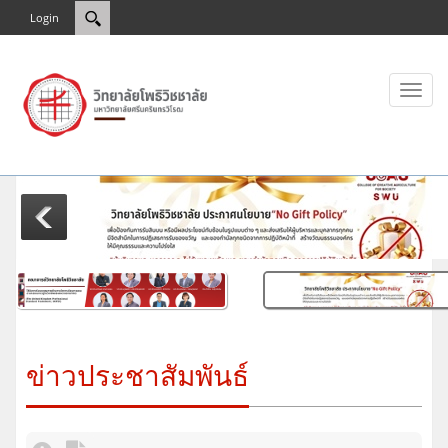
Login
Toggl
naviga
ข่าวประชาสัมพันธ์