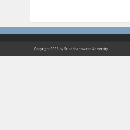
Copyright 2026 by Srinakharinwirot University