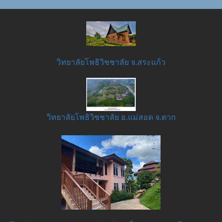
วิทยาลัยโพธิวิชชาลัย จ.สระแก้ว
วิทยาลัยโพธิวิชชาลัย อ.แม่สอด จ.ตาก