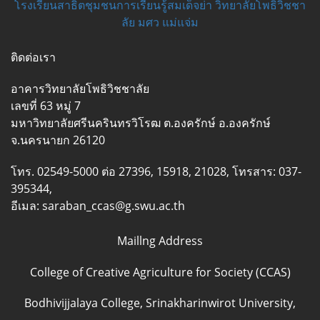
โรงเรียนสาธิตชุมชนการเรียนรู้สมเด็จย่า วิทยาลัยโพธิวิชชา
ลัย มศว แม่แจ่ม
ติดต่อเรา
อาคารวิทยาลัยโพธิวิชชาลัย
เลขที่ 63 หมู่ 7
มหาวิทยาลัยศรีนครินทรวิโรฒ ต.องครักษ์ อ.องครักษ์
จ.นครนายก 26120
โทร. 02549-5000 ต่อ 27396, 15918, 21028, โทรสาร: 037-
395344,
อีเมล: saraban_ccas@g.swu.ac.th
Maillng Address
College of Creative Agriculture for Society (CCAS)
Bodhivijjalaya College, Srinakharinwirot University,