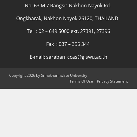
No. 63 M.7 Rangsit-Nakhon Nayok Rd.
Ongkharak, Nakhon Nayok 26120, THAILAND.
Tel : 02 – 649 5000 ext. 27391, 27396
Fax : 037 – 395 344
E-mail: saraban_ccas@g.swu.ac.th
Copyright 2026 by Srinakharinwirot University
Terms Of Use
|
Privacy Statement