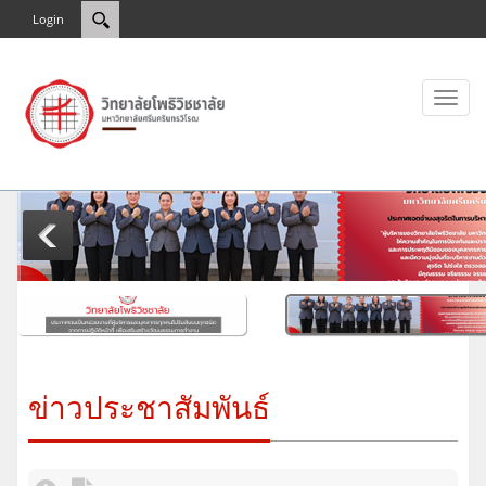
Login
Toggl
naviga
ข่าวประชาสัมพันธ์