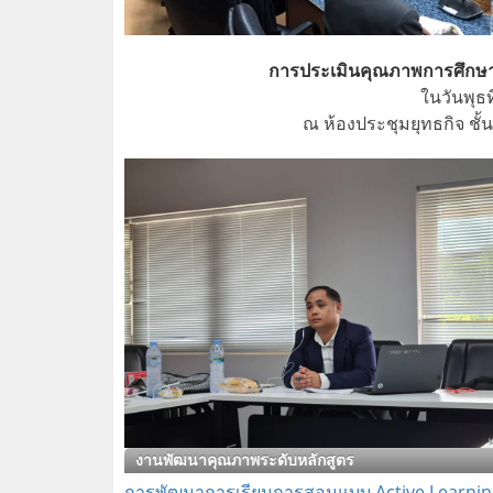
การประเมินคุณภาพการศึกษาร
ในวันพุธท
ณ ห้องประชุมยุทธกิจ ชั
งานพัฒนาคุณภาพระดับหลักสูตร
การพัฒนาการเรียนการสอนแบบ Active Learnin