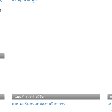
ี
แบบสำรวจฝ่ายวิจัย
แบบฟอร์มกรอกผลงานวิชาการ
แบ