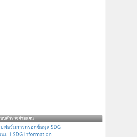
แบบสำรวจฝ่ายแผน
บฟอร์มการกรอกข้อมูล SDG
แนบ 1 SDG Information