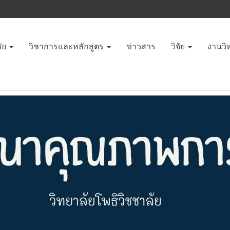
ัย
วิชาการและหลักสูตร
ข่าวสาร
วิจัย
งานวิ