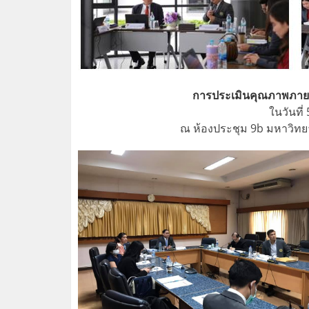
การประเมินคุณภาพ​ภาย
ในวันที่
ณ​ ห้องประชุม​ 9b มหาวิทย