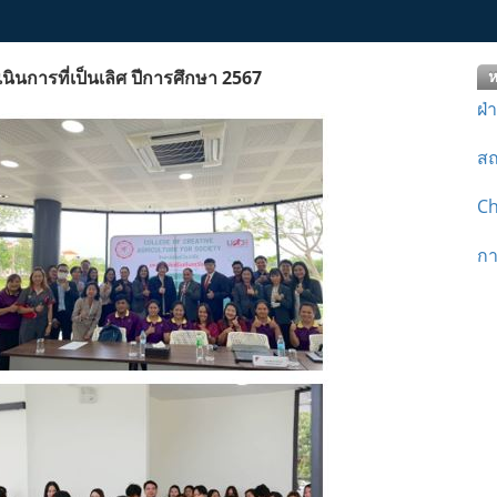
ารที่เป็นเลิศ ปีการศึกษา 2567
ห
ฝ่
สถ
Ch
กา