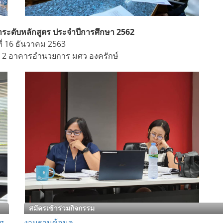
ะดับหลักสูตร ประจำปีการศึกษา 2562
ี่ 16 ธันวาคม 2563
้น 2 อาคารอำนวยการ มศว องครักษ์
สมัครเข้าร่วมกิจกรรม
g
งานฐานข้อมูล