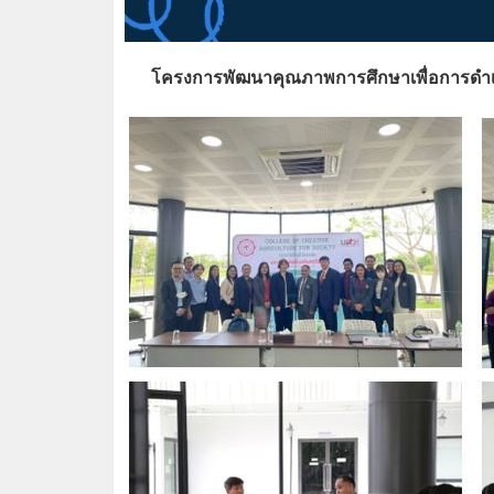
โครงการพัฒนาคุณภาพการศึกษาเพื่อการดำเนินก