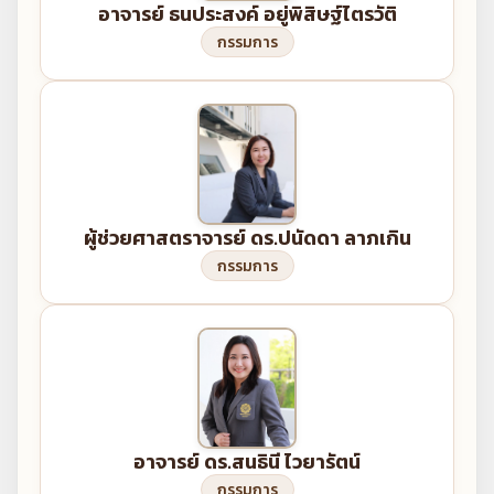
อาจารย์ ธนประสงค์ อยู่พิสิษฐ์ไตรวัติ
กรรมการ
ผู้ช่วยศาสตราจารย์ ดร.ปนัดดา ลาภเกิน
กรรมการ
อาจารย์ ดร.สนธินี ไวยารัตน์
กรรมการ