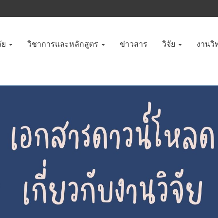
ัย
วิชาการและหลักสูตร
ข่าวสาร
วิจัย
งานวิ